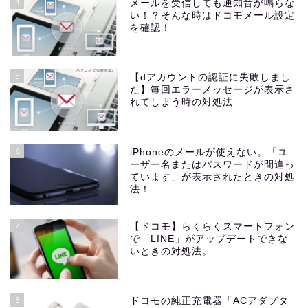
4
メールを受信しても通知音が鳴らな
い！？そんな時はドコモメール設定
を確認！
5
【dアカウントの認証に失敗しまし
た】毎回エラーメッセージが表示さ
れてしまう時の対処法
6
iPhoneのメールが使えない。「ユ
ーザー名またはパスワードが間違っ
ています」が表示されたときの対処
法！
7
【ドコモ】らくらくスマートフォン
で「LINE」がアップデートできな
いときの対処法。
8
ドコモの純正充電器「ACアダプタ