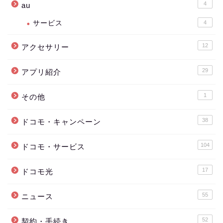
4
au
サービス
4
12
アクセサリー
29
アプリ紹介
1
その他
38
ドコモ・キャンペーン
104
ドコモ・サービス
17
ドコモ光
55
ニュース
52
契約・手続き