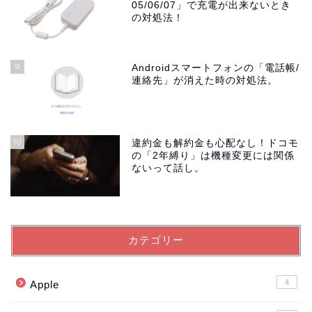
05/06/07」で充電が出来ないとき
の対処法！
9
Androidスマートフォンの「電話帳/
連絡先」が消えた時の対処法。
10
違約金も解約金も心配なし！ドコモ
の「2年縛り」は機種変更には関係
ないって話し。
カテゴリー
4
Apple