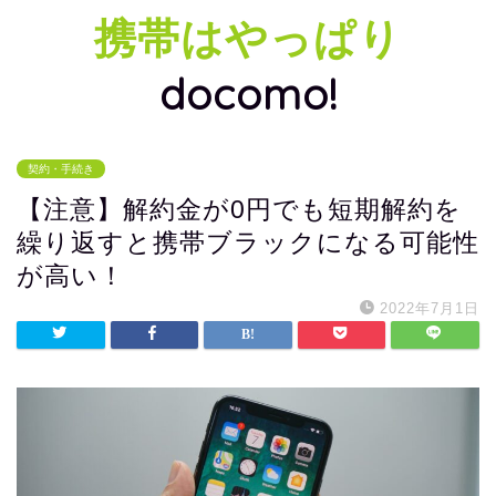
携帯はやっぱり
docomo!
契約・手続き
【注意】解約金が0円でも短期解約を
繰り返すと携帯ブラックになる可能性
が高い！
2022年7月1日