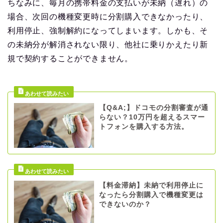
ちなみに、毎月の携帯料金の支払いが未納（遅れ）の
場合、次回の機種変更時に分割購入できなかったり、
利用停止、強制解約になってしまいます。しかも、そ
の未納分が解消されない限り、他社に乗りかえたり新
規で契約することができません。
【Q&A;】ドコモの分割審査が通
らない？10万円を超えるスマー
トフォンを購入する方法。
【料金滞納】未納で利用停止に
なったら分割購入で機種変更は
できないのか？