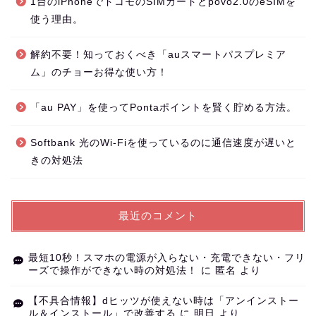
1台のiPhoneでドコモのSIMカードとpovo2.0のeSIMを
使う理由。
解約不要！知っておくべき「auスマートパスプレミア
ム」のチョーお得な使い方！
「au PAY」を使ってPontaポイントを賢く貯める方法。
Softbank 光のWi-Fiを使っているのに通信速度が遅いと
きの対処法
最近のコメント
最短10秒！スマホの電源が入らない・充電できない・フリ
ーズで操作ができない時の対処法！
に
匿名
より
【不具合情報】dヒッツが使えない時は「アンインストー
ル＆インストール」で改善する
に
明日
より