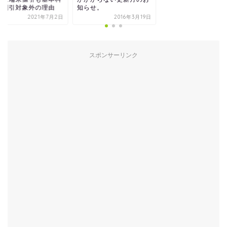
も割引対象外の理由
知らせ。
2021年7月2日
2016年3月19日
スポンサーリンク